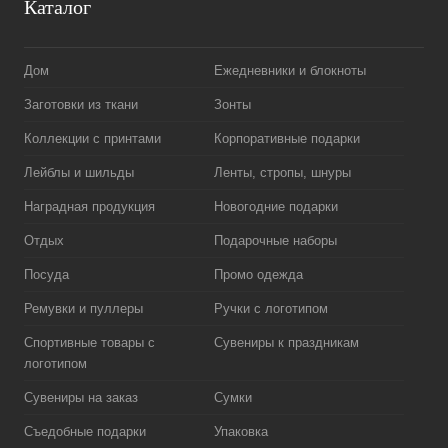
Каталог
Дом
Ежедневники и блокноты
Заготовки из ткани
Зонты
Коллекции с принтами
Корпоративные подарки
Лейблы и шильды
Ленты, стропы, шнуры
Наградная продукция
Новогодние подарки
Отдых
Подарочные наборы
Посуда
Промо одежда
Ремувки и пуллеры
Ручки с логотипом
Спортивные товары с
Сувениры к праздникам
логотипом
Сувениры на заказ
Сумки
Съедобные подарки
Упаковка