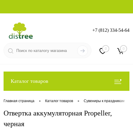
+7 (812) 334-54-64
Вход
Регистрация
0
0
Каталог товаров
•
•
•
Главная страница
Каталог товаров
Сувениры к праздникам
Отвертка аккумуляторная Propeller,
черная