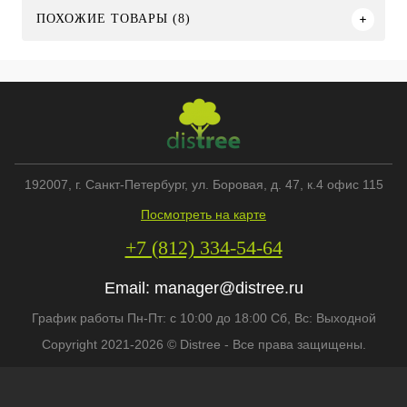
ПОХОЖИЕ ТОВАРЫ (8)
192007
, г.
Санкт-Петербург
,
ул. Боровая, д. 47, к.4 офис 115
Посмотреть на карте
+7 (812) 334-54-64
Email:
manager@distree.ru
График работы Пн-Пт: с 10:00 до 18:00 Сб, Вс: Выходной
Copyright 2021-2026 © Distree - Все права защищены.