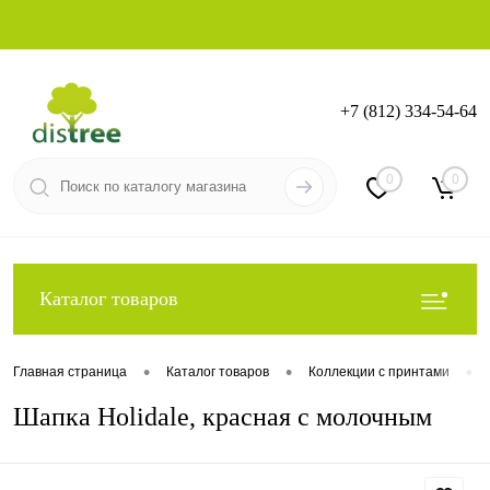
+7 (812) 334-54-64
Вход
Регистрация
0
0
Каталог товаров
•
•
•
Главная страница
Каталог товаров
Коллекции с принтами
Шапка Holidale, красная с молочным