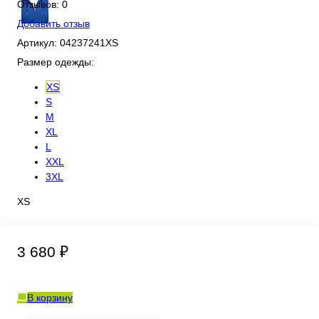
Отзывов: 0
Добавить отзыв
Артикул:
04237241XS
Размер одежды:
XS
S
M
XL
L
XXL
3XL
XS
3 680 ₽
В корзину