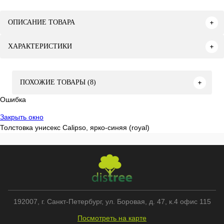
ОПИСАНИЕ ТОВАРА
ХАРАКТЕРИСТИКИ
ПОХОЖИЕ ТОВАРЫ (8)
Ошибка
Закрыть окно
Толстовка унисекс Calipso, ярко-синяя (royal)
192007
, г.
Санкт-Петербург
,
ул. Боровая, д. 47, к.4 офис 115
Посмотреть на карте