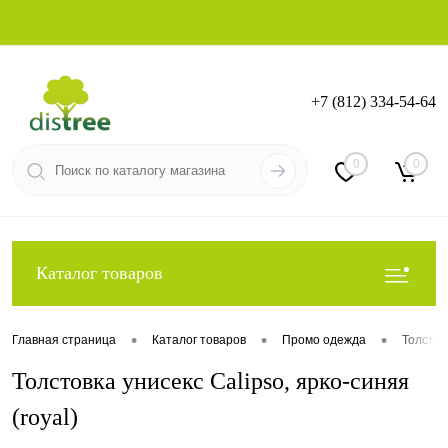
+7 (812) 334-54-64
Вход
Регистрация
0
0
Каталог товаров
•
•
•
Главная страница
Каталог товаров
Промо одежда
Толстов
Толстовка унисекс Calipso, ярко-синяя
(royal)