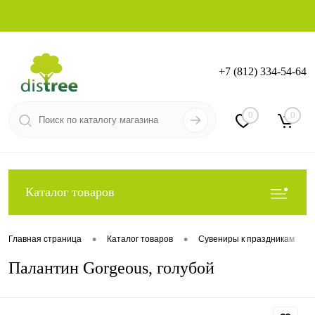
+7 (812) 334-54-64
Вход
Регистрация
0
0
Каталог товаров
•
•
•
Главная страница
Каталог товаров
Сувениры к праздникам
Палантин Gorgeous, голубой