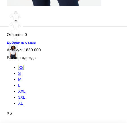
Отзывов: 0
Добавить отзыв
Артикул:
1839.600
Размер одежды:
XS
S
M
L
XXL
3XL
XL
XS