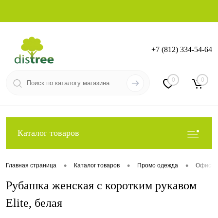
+7 (812) 334-54-64
Вход
Регистрация
0
0
Каталог товаров
•
•
•
Главная страница
Каталог товаров
Промо одежда
Офисны
Рубашка женская с коротким рукавом
Elite, белая