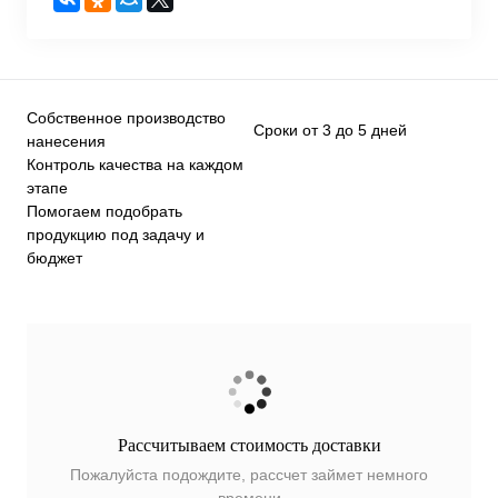
Собственное производство
Сроки от 3 до 5 дней
нанесения
Контроль качества на каждом
этапе
Помогаем подобрать
продукцию под задачу и
бюджет
Рассчитываем стоимость доставки
Пожалуйста подождите, рассчет займет немного