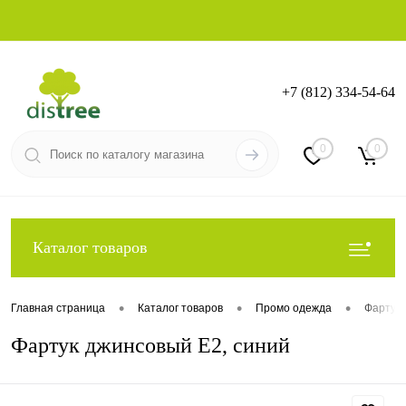
+7 (812) 334-54-64
Вход
Регистрация
0
0
Каталог товаров
•
•
•
Главная страница
Каталог товаров
Промо одежда
Фартуки
Фартук джинсовый E2, синий