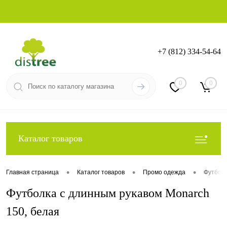
+7 (812) 334-54-64
Вход
Регистрация
0
0
Каталог товаров
•
•
•
Главная страница
Каталог товаров
Промо одежда
Футболк
Футболка с длинным рукавом Monarch
150, белая