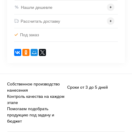
Нашли дешевле
Рассчитать доставку
Под заказ
Собственное производство
Сроки от 3 до 5 дней
нанесения
Контроль качества на каждом
этапе
Помогаем подобрать
продукцию под задачу и
бюджет