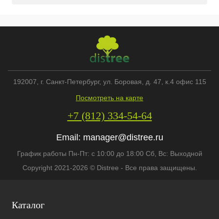
192007
, г.
Санкт-Петербург
,
ул. Боровая, д. 47, к.4 офис 115
Посмотреть на карте
+7 (812) 334-54-64
Email:
manager@distree.ru
График работы Пн-Пт: с 10:00 до 18:00 Сб, Вс: Выходной
Copyright 2021-2026 © Distree - Все права защищены.
Каталог