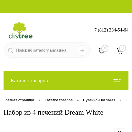
+7 (812) 334-54-64
Вход
Регистрация
0
0
Каталог товаров
•
•
•
Главная страница
Каталог товаров
Сувениры на заказ
Сла
Набор из 4 печений Dream White