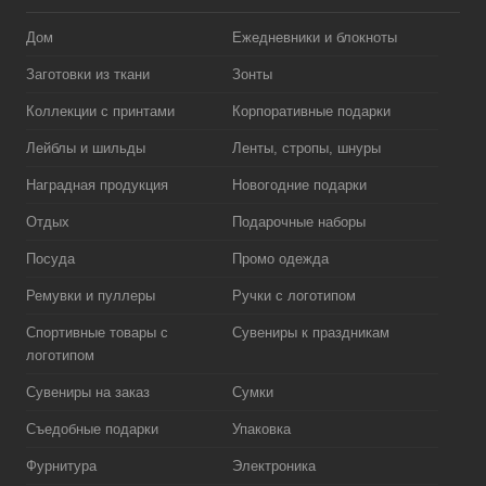
Дом
Ежедневники и блокноты
Заготовки из ткани
Зонты
Коллекции с принтами
Корпоративные подарки
Лейблы и шильды
Ленты, стропы, шнуры
Наградная продукция
Новогодние подарки
Отдых
Подарочные наборы
Посуда
Промо одежда
Ремувки и пуллеры
Ручки с логотипом
Спортивные товары с
Сувениры к праздникам
логотипом
Сувениры на заказ
Сумки
Съедобные подарки
Упаковка
Фурнитура
Электроника