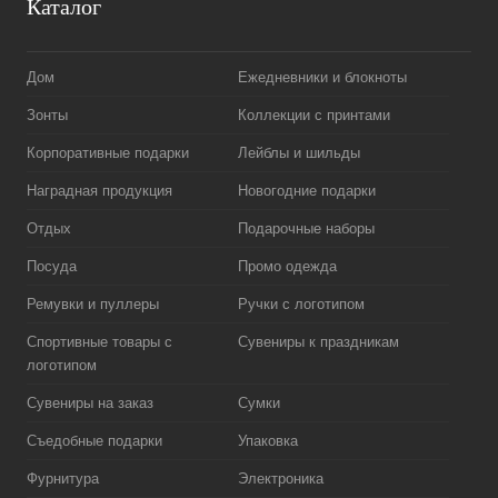
Каталог
Дом
Ежедневники и блокноты
Зонты
Коллекции с принтами
Корпоративные подарки
Лейблы и шильды
Наградная продукция
Новогодние подарки
Отдых
Подарочные наборы
Посуда
Промо одежда
Ремувки и пуллеры
Ручки с логотипом
Спортивные товары с
Сувениры к праздникам
логотипом
Сувениры на заказ
Сумки
Съедобные подарки
Упаковка
Фурнитура
Электроника