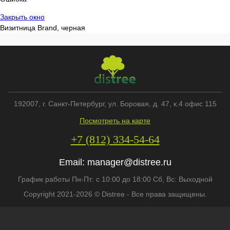
Закрыть окно
Визитница Brand, черная
192007
, г.
Санкт-Петербург
,
ул. Боровая, д. 47, к.4 офис 115
Посмотреть на карте
+7 (812) 334-54-64
Email:
manager@distree.ru
График работы Пн-Пт: с 10:00 до 18:00 Сб, Вс: Выходной
Copyright 2021-2026 © Distree - Все права защищены.