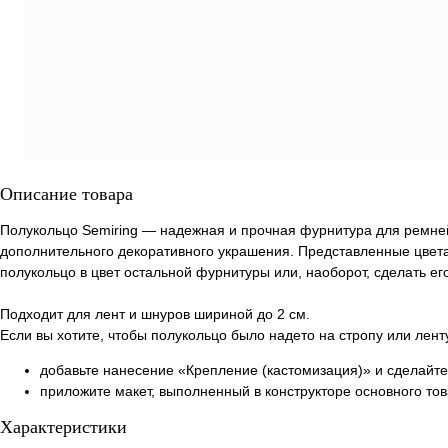
Описание товара
Полукольцо Semiring — надежная и прочная фурнитура для ремней
дополнительного декоративного украшения. Представленные цвета
полукольцо в цвет остальной фурнитуры или, наоборот, сделать е
Подходит для лент и шнуров шириной до 2 см.
Если вы хотите, чтобы полукольцо было надето на стропу или ленту
добавьте нанесение «Крепление (кастомизация)» и сделайте
приложите макет, выполненный в конструкторе основного то
Характеристики