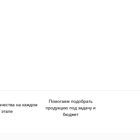
Помогаем подобрать
ачества на каждом
продукцию под задачу и
этапе
бюджет