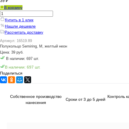
39 ₽
В корзину
Купить в 1 клик
Нашли дешевле
Рассчитать доставку
Артикул: 16519.89
Полукольцо Semiring, М, желтый неон
Цена: 39 руб.
В наличии: 697 шт.
В наличии: 697 шт.
Поделиться
Собственное производство
Контроль к
Сроки от 3 до 5 дней
нанесения