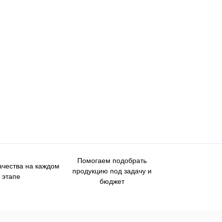
Помогаем подобрать
ачества на каждом
продукцию под задачу и
этапе
бюджет