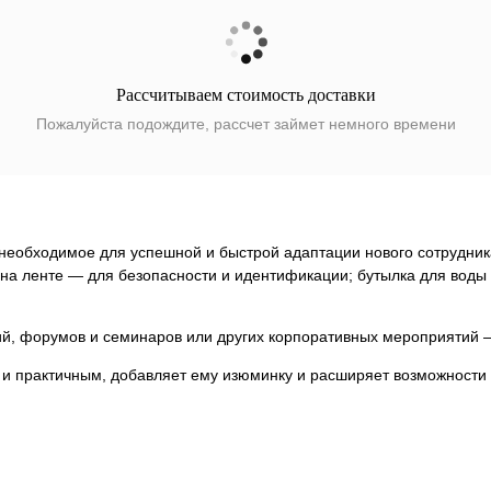
Рассчитываем стоимость доставки
Пожалуйста подождите, рассчет займет немного времени
 необходимое для успешной и быстрой адаптации нового сотрудни
а на ленте — для безопасности и идентификации; бутылка для вод
ий, форумов и семинаров или других корпоративных мероприятий
 и практичным, добавляет ему изюминку и расширяет возможности