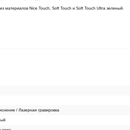
 материалов Nice Touch, Soft Touch и Soft Touch Ultra зеленый.
иснение / Лазерная гравировка
ный
я кожа