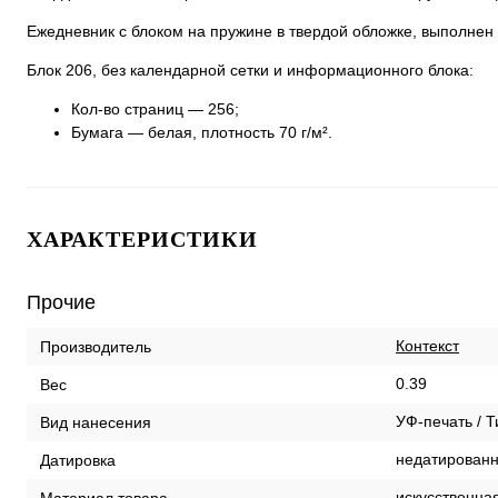
Ежедневник с блоком на пружине в твердой обложке, выполнен из
Блок 206, без календарной сетки и информационного блока:
Кол-во страниц — 256;
Бумага — белая, плотность 70 г/м².
ХАРАКТЕРИСТИКИ
Прочие
Контекст
Производитель
0.39
Вес
УФ-печать / Т
Вид нанесения
недатирован
Датировка
искусственна
Материал товара