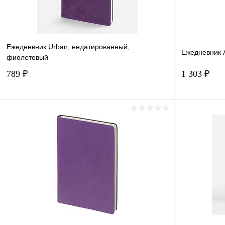
Ежедневник Urban, недатированный,
Ежедневник 
фиолетовый
789 ₽
1 303 ₽
В корзину
Купить в 1 клик
Сравнение
Купить в 
В избранное
В наличии
В избранн