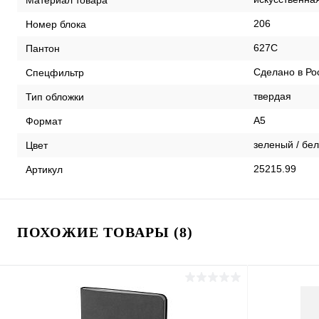
206
Номер блока
627C
Пантон
Сделано в Ро
Спецфильтр
твердая
Тип обложки
А5
Формат
зеленый / бе
Цвет
25215.99
Артикул
ПОХОЖИЕ ТОВАРЫ (8)