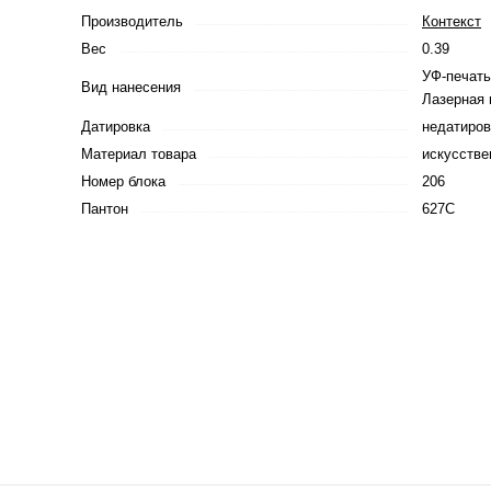
Производитель
Контекст
Вес
0.39
УФ-печать
Вид нанесения
Лазерная 
Датировка
недатиро
Материал товара
искусстве
Номер блока
206
Пантон
627C