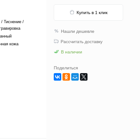
Купить в 1 клик
 / Тиснение /
гравировка
Нашли дешевле
ванный
Рассчитать доставку
нная кожа
В наличии
Поделиться