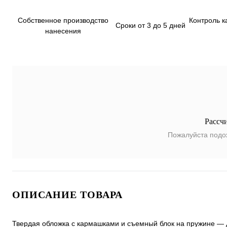
Собственное производство
Контроль к
Сроки от 3 до 5 дней
нанесения
Рассч
Пожалуйста подо
ОПИСАНИЕ ТОВАРА
Твердая обложка с кармашками и съемный блок на пружине — дл