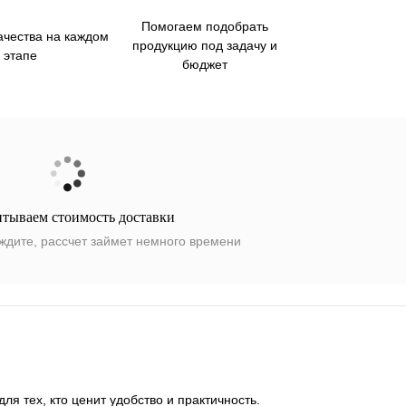
Помогаем подобрать
ачества на каждом
продукцию под задачу и
этапе
бюджет
итываем стоимость доставки
ждите, рассчет займет немного времени
я тех, кто ценит удобство и практичность.