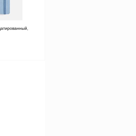
датированный,
ину
Сравнение
В наличии