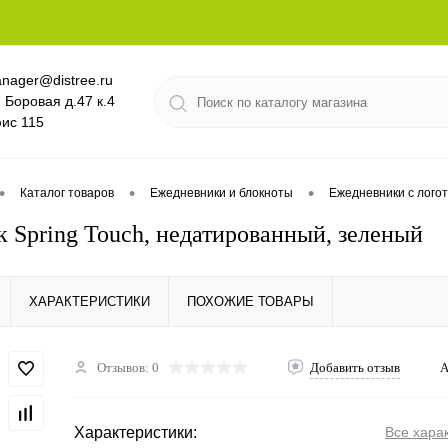
nager@distree.ru
. Боровая д.47 к.4
ис 115
•
•
•
Каталог товаров
Ежедневники и блокноты
Ежедневники с лого
 Spring Touch, недатированный, зеленый
ХАРАКТЕРИСТИКИ
ПОХОЖИЕ ТОВАРЫ
Отзывов: 0
Добавить отзыв
А
Характеристики:
Все хара