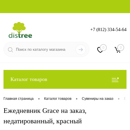
+7 (812) 334-54-64
Вход
Регистрация
0
0
Каталог товаров
•
•
•
Главная страница
Каталог товаров
Сувениры на заказ
Еже
Ежедневник Grace на заказ,
недатированный, красный