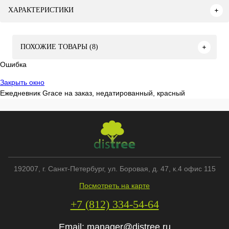
ХАРАКТЕРИСТИКИ
ПОХОЖИЕ ТОВАРЫ (8)
Ошибка
Закрыть окно
Ежедневник Grace на заказ, недатированный, красный
192007
, г.
Санкт-Петербург
,
ул. Боровая, д. 47, к.4 офис 115
Посмотреть на карте
+7 (812) 334-54-64
Email:
manager@distree.ru