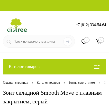
+7 (812) 334-54-64
Вход
Регистрация
0
0
Каталог товаров
•
•
•
Главная страница
Каталог товаров
Зонты с логотипом
Скл
Зонт складной Smooth Move с плавным
закрытием, серый