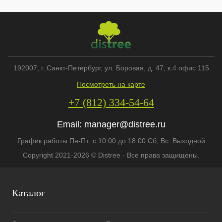
192007
, г.
Санкт-Петербург
,
ул. Боровая, д. 47, к.4 офис 115
Посмотреть на карте
+7 (812) 334-54-64
Email:
manager@distree.ru
График работы Пн-Пт: с 10:00 до 18:00 Сб, Вс: Выходной
Copyright 2021-2026 © Distree - Все права защищены.
Каталог