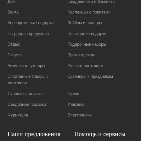
Дом
Ежедневники и блокноты
Зонты
Коллекции с принтами
Корпоративные подарки
Лейблы и шильды
Наградная продукция
Новогодние подарки
Отдых
Подарочные наборы
Посуда
Промо одежда
Ремувки и пуллеры
Ручки с логотипом
Спортивные товары с
Сувениры к праздникам
логотипом
Сувениры на заказ
Сумки
Съедобные подарки
Упаковка
Фурнитура
Электроника
Наши предложения
Помощь и сервисы