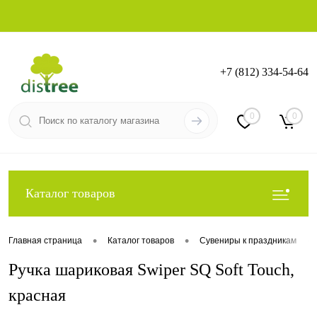
+7 (812) 334-54-64
Вход
Регистрация
0
0
Каталог товаров
•
•
•
Главная страница
Каталог товаров
Сувениры к праздникам
Ручка шариковая Swiper SQ Soft Touch,
красная