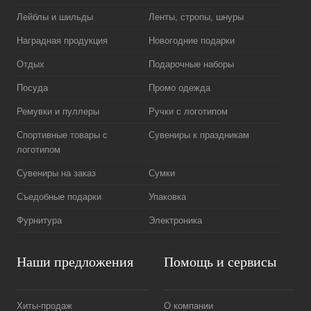
Лейблы и шильды
Ленты, стропы, шнуры
Наградная продукция
Новогодние подарки
Отдых
Подарочные наборы
Посуда
Промо одежда
Ремувки и пуллеры
Ручки с логотипом
Спортивные товары с
Сувениры к праздникам
логотипом
Сувениры на заказ
Сумки
Съедобные подарки
Упаковка
Фурнитура
Электроника
Наши предложения
Помощь и сервисы
Хиты-продаж
О компании