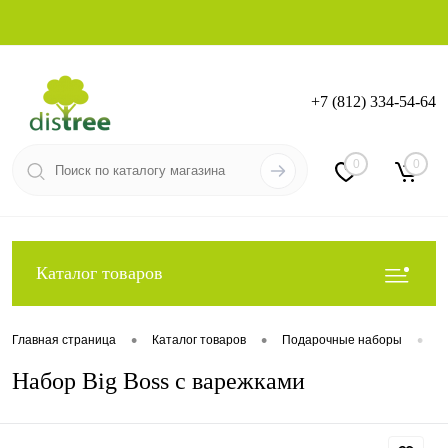
+7 (812) 334-54-64
Вход
Регистрация
0
0
Каталог товаров
•
•
•
Главная страница
Каталог товаров
Подарочные наборы
П
Набор Big Boss с варежками