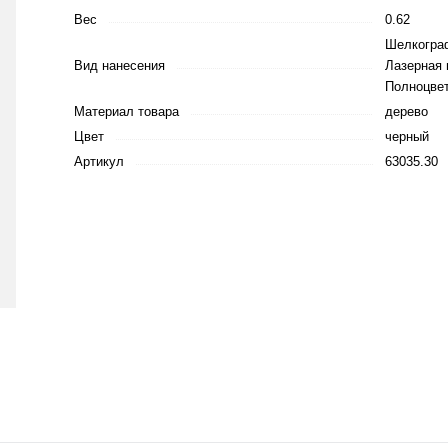
Вес
0.62
Шелкограф
Вид нанесения
Лазерная 
Полноцве
Материал товара
дерево
Цвет
черный
Артикул
63035.30