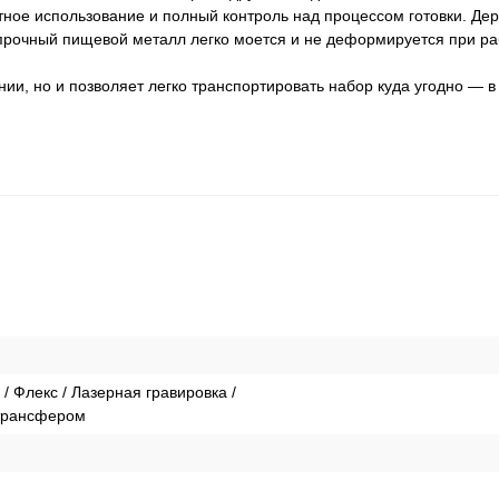
ное использование и полный контроль над процессом готовки. Дер
 прочный пищевой металл легко моется и не деформируется при ра
и, но и позволяет легко транспортировать набор куда угодно — в
 Флекс / Лазерная гравировка /
 трансфером