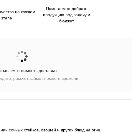
Помогаем подобрать
ачества на каждом
продукцию под задачу и
этапе
бюджет
итываем стоимость доставки
ждите, рассчет займет немного времени
ии сочных стейков, овощей и других блюд на огне.