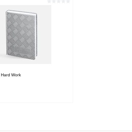
В корзину
Подпис
1 клик
Сравнение
Купить в 1 клик
ое
В наличии
В избранное
 Hard Work
В корзину
1 клик
Сравнение