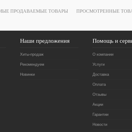
ое
В наличии
МЫЕ ПРОДАВАЕМЫЕ ТОВАРЫ
ПРОСМОТРЕННЫЕ ТОВ
Наши предложения
Помощь и серв
Хиты-продаж
О компании
Рекомендуем
Услуги
Новинки
Доставка
Оплата
Отзывы
Акции
Гарантии
Новости