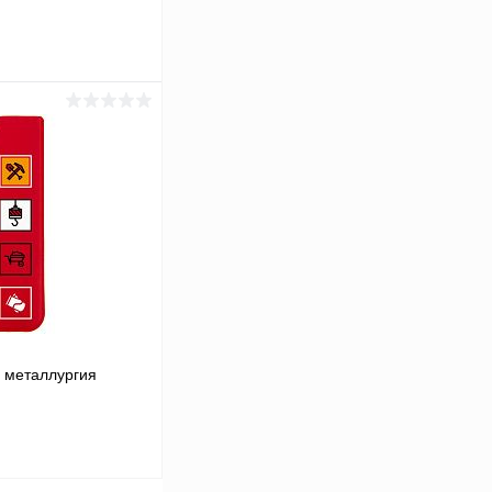
аться
Сравнение
Под заказ
, металлургия