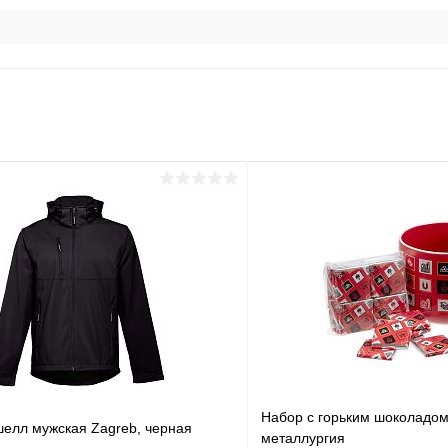
Набор c горьким шоколадом 
шелл мужская Zagreb, черная
металлургия