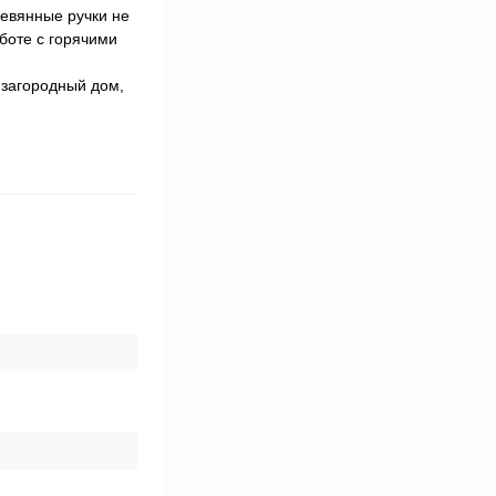
евянные ручки не
боте с горячими
 загородный дом,