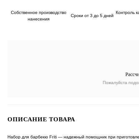
Собственное производство
Контроль к
Сроки от 3 до 5 дней
нанесения
Рассч
Пожалуйста подо
ОПИСАНИЕ ТОВАРА
Набор для барбекю Friti — надежный помощник при приготовлен