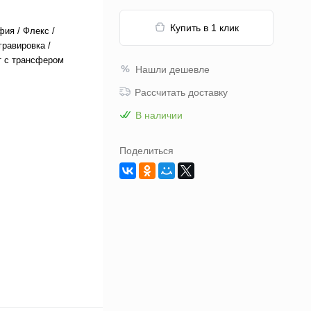
Купить в 1 клик
ия / Флекс /
гравировка /
т с трансфером
Нашли дешевле
Рассчитать доставку
В наличии
Поделиться