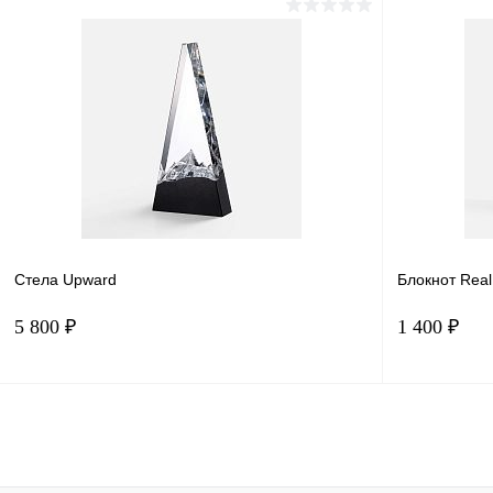
В корзину
Купить в 1 клик
Сравнение
Купить в 
В избранное
В наличии
В избранн
Стела Upward
Блокнот Real
5 800 ₽
1 400 ₽
В корзину
Купить в 1 клик
Сравнение
Купить в 