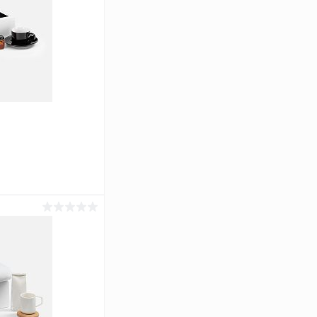
аться
Сравнение
Под заказ