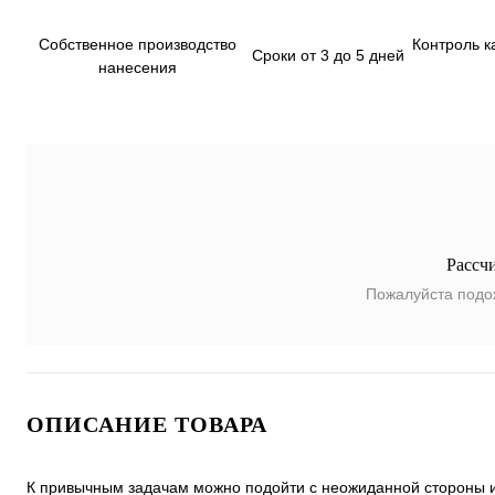
Собственное производство
Контроль к
Сроки от 3 до 5 дней
нанесения
Рассч
Пожалуйста подо
ОПИСАНИЕ ТОВАРА
К привычным задачам можно подойти с неожиданной стороны и 