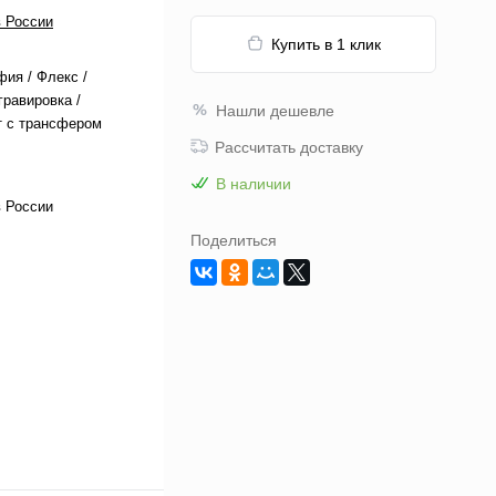
 России
Купить в 1 клик
ия / Флекс /
гравировка /
Нашли дешевле
т с трансфером
Рассчитать доставку
В наличии
 России
Поделиться