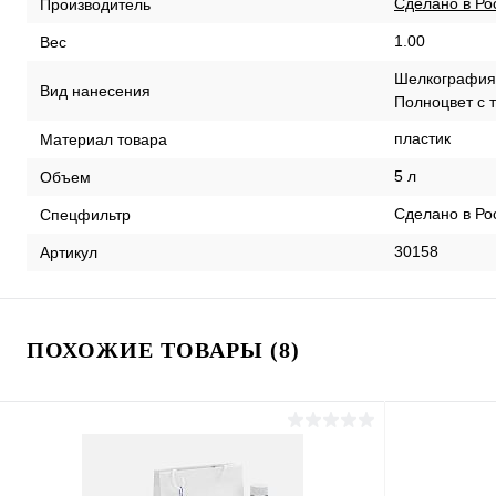
Сделано в Ро
Производитель
1.00
Вес
Шелкография /
Вид нанесения
Полноцвет с
пластик
Материал товара
5 л
Объем
Сделано в Ро
Спецфильтр
30158
Артикул
ПОХОЖИЕ ТОВАРЫ (8)