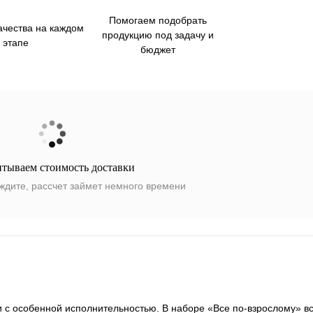
Помогаем подобрать
ачества на каждом
продукцию под задачу и
этапе
бюджет
итываем стоимость доставки
ждите, рассчет займет немного времени
с особенной исполнительностью. В наборе «Все по-взрослому» вс