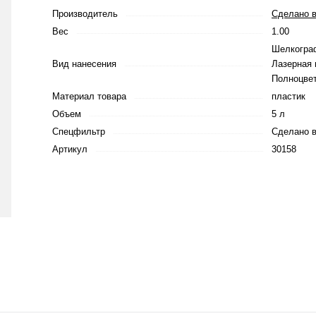
Производитель
Сделано в
Вес
1.00
Шелкограф
Вид нанесения
Лазерная 
Полноцве
Материал товара
пластик
Объем
5 л
Спецфильтр
Сделано в
Артикул
30158