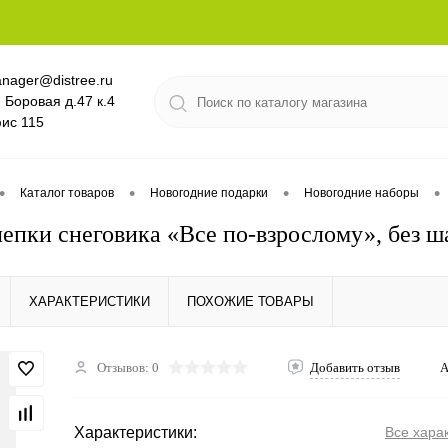
nager@distree.ru
. Боровая д.47 к.4
ис 115
•
•
•
•
Каталог товаров
Новогодние подарки
Новогодние наборы
лепки снеговика «Все по-взрослому», без 
ХАРАКТЕРИСТИКИ
ПОХОЖИЕ ТОВАРЫ
Отзывов: 0
Добавить отзыв
А
Характеристики:
Все хара