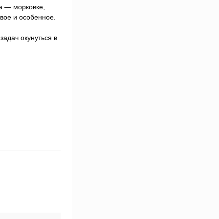
а — морковке,
свое и особенное.
задач окунуться в