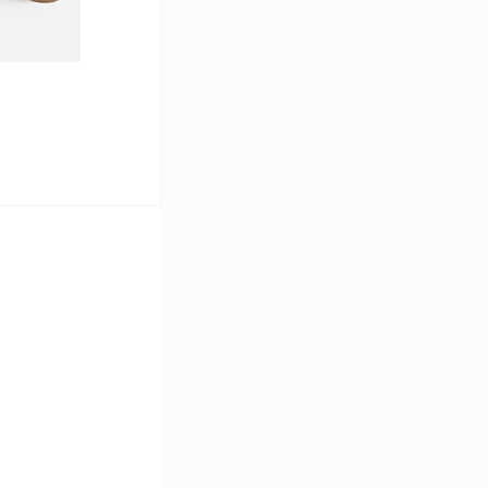
ину
Сравнение
В наличии