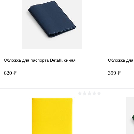
Обложка для паспорта Detalli, синяя
Обложка для
620 ₽
399 ₽
В корзину
Купить в 1 клик
Сравнение
Купить в 
В избранное
В наличии
В избранн