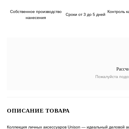
Собственное производство
Контроль к
Сроки от 3 до 5 дней
нанесения
Рассч
Пожалуйста подо
ОПИСАНИЕ ТОВАРА
Коллекция личных аксессуаров Unison — идеальный деловой а