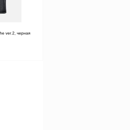
e ver.2, черная
ину
Сравнение
В наличии