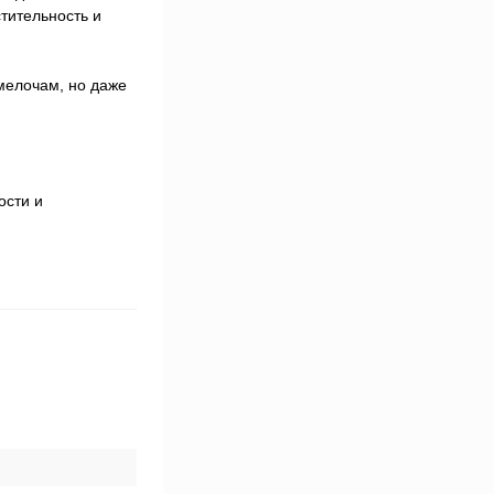
тительность и
мелочам, но даже
ости и