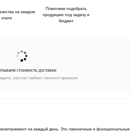
Помогаем подобрать
ачества на каждом
продукцию под задачу и
этапе
бюджет
итываем стоимость доставки
ждите, рассчет займет немного времени
ккомпанемент на каждый день. Это лаконичные и функциональные 