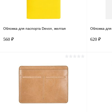
Обложка для паспорта Devon, желтая
Обложка для 
560 ₽
620 ₽
В корзину
Купить в 1 клик
Сравнение
Купить в 
В избранное
В наличии
В избранн