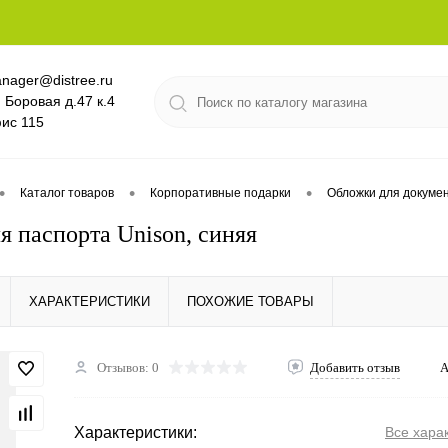
nager@distree.ru
. Боровая д.47 к.4
ис 115
•
•
•
Каталог товаров
Корпоративные подарки
Обложки для докуме
я паспорта Unison, синяя
ХАРАКТЕРИСТИКИ
ПОХОЖИЕ ТОВАРЫ
Отзывов: 0
Добавить отзыв
А
Характеристики:
Все хара