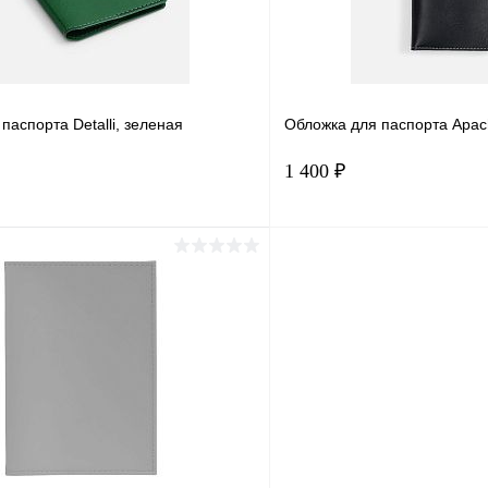
паспорта Detalli, зеленая
Обложка для паспорта Apach
1 400 ₽
В корзину
В корз
1 клик
Сравнение
Купить в 1 клик
ое
В наличии
В избранное