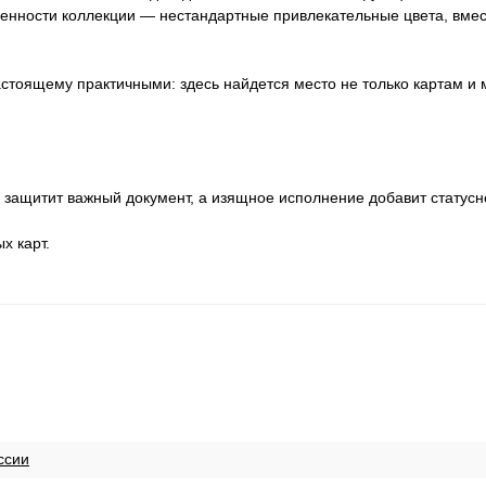
енности коллекции — нестандартные привлекательные цвета, вмес
стоящему практичными: здесь найдется место не только картам и 
защитит важный документ, а изящное исполнение добавит статусн
х карт.
ссии