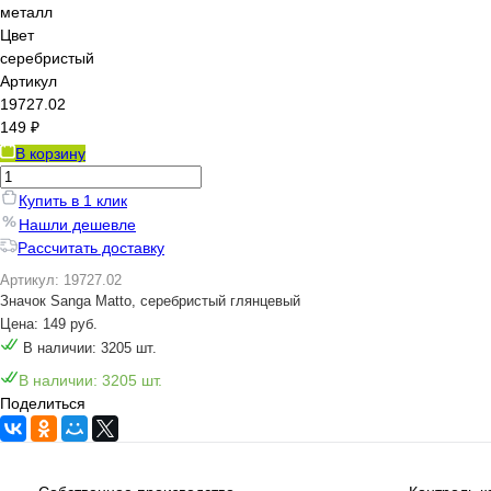
металл
Цвет
серебристый
Артикул
19727.02
149 ₽
В корзину
Купить в 1 клик
Нашли дешевле
Рассчитать доставку
Артикул: 19727.02
Значок Sanga Matto, серебристый глянцевый
Цена: 149 руб.
В наличии: 3205 шт.
В наличии: 3205 шт.
Поделиться