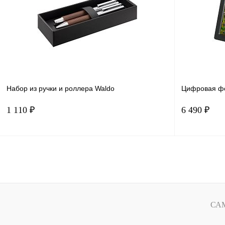
В избранное
В наличии
В избранн
Набор из ручки и роллера Waldo
Цифровая фо
1 110 ₽
6 490 ₽
В корзину
Купить в 1 клик
Сравнение
Купить в 
В избранное
В наличии
В избранн
СА