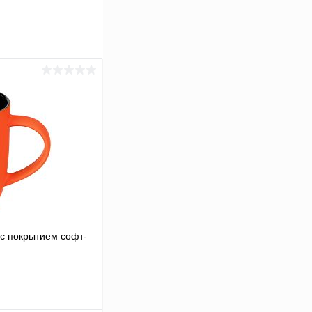
k c покрытием софт-