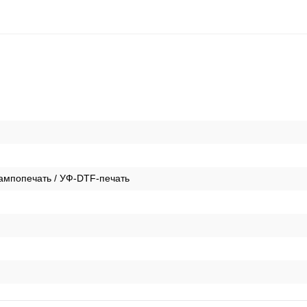
Тампопечать / УФ-DTF-печать