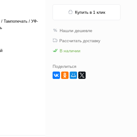
Купить в 1 клик
 / Тампопечать / УФ-
ь
Нашли дешевле
Рассчитать доставку
ый
В наличии
Поделиться