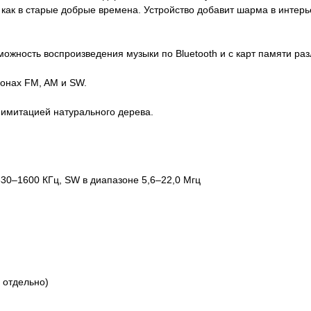
 как в старые добрые времена. Устройство добавит шарма в интерь
ожность воспроизведения музыки по Bluetooth и с карт памяти ра
зонах FM, AM и SW.
 имитацией натурального дерева.
30–1600 КГц, SW в диапазоне 5,6–22,0 Мгц
 отдельно)