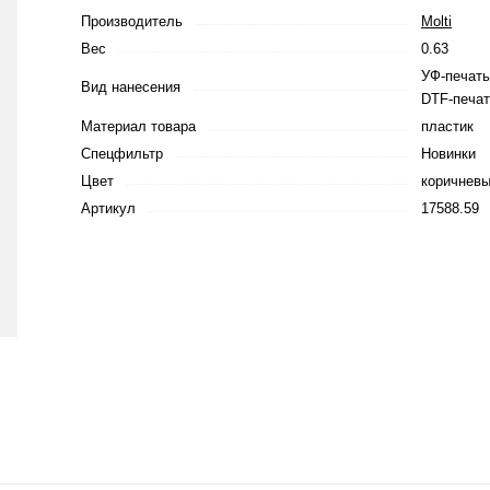
Производитель
Molti
Вес
0.63
УФ-печать
Вид нанесения
DTF-печат
Материал товара
пластик
Спецфильтр
Новинки
Цвет
коричнев
Артикул
17588.59