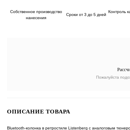
Собственное производство
Контроль к
Сроки от 3 до 5 дней
нанесения
Рассч
Пожалуйста подо
ОПИСАНИЕ ТОВАРА
Bluetooth-колонка в ретростиле Listenberg с аналоговым тюне