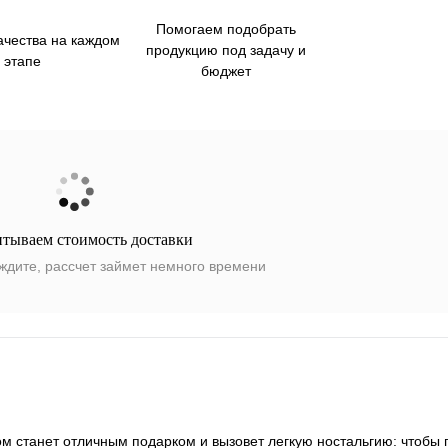
Помогаем подобрать
ачества на каждом
продукцию под задачу и
этапе
бюджет
итываем стоимость доставки
ждите, рассчет займет немного времени
ром станет отличным подарком и вызовет легкую ностальгию: чтобы