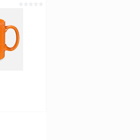
ину
Сравнение
В наличии
ину
Сравнение