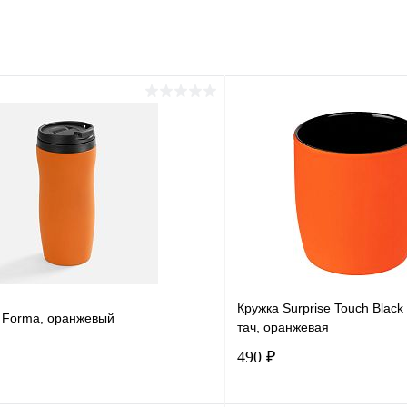
Кружка Surprise Touch Blac
 Forma, оранжевый
тач, оранжевая
490 ₽