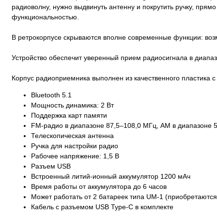
радиоволну, нужно выдвинуть антенну и покрутить ручку, прямо
функциональностью.
В ретрокорпусе скрываются вполне современные функции: возм
Устройство обеспечит уверенный прием радиосигнала в диапа
Корпус радиоприемника выполнен из качественного пластика с
Bluetooth 5.1
Мощность динамика: 2 Вт
Поддержка карт памяти
FM-радио в диапазоне 87,5–108,0 МГц, AM в диапазоне 5
Телескопическая антенна
Ручка для настройки радио
Рабочее напряжение: 1,5 В
Разъем USB
Встроенный литий-ионный аккумулятор 1200 мАч
Время работы от аккумулятора до 6 часов
Может работать от 2 батареек типа UM-1 (приобретаются
Кабель с разъемом USB Type-C в комплекте