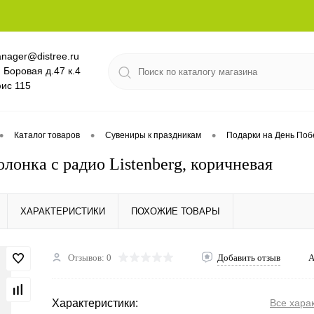
nager@distree.ru
. Боровая д.47 к.4
ис 115
•
•
•
Каталог товаров
Сувениры к праздникам
Подарки на День Поб
олонка с радио Listenberg, коричневая
ХАРАКТЕРИСТИКИ
ПОХОЖИЕ ТОВАРЫ
Отзывов: 0
Добавить отзыв
А
Характеристики:
Все хара