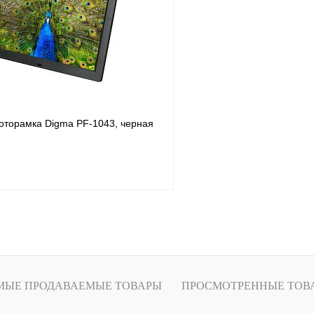
ое
В наличии
В избранное
торамка Digma PF-1043, черная
Подписаться
1 клик
Сравнение
ое
Под заказ
МЫЕ ПРОДАВАЕМЫЕ ТОВАРЫ
ПРОСМОТРЕННЫЕ ТОВ