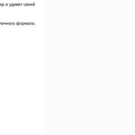
ер и удивит своей
зличного формата.