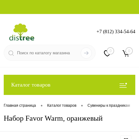
+7 (812) 334-54-64
Вход
Регистрация
0
0
Каталог товаров
•
•
•
Главная страница
Каталог товаров
Сувениры к праздникам
Набор Favor Warm, оранжевый