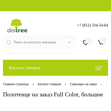
+7 (812) 334-54-64
Вход
Регистрация
0
0
Каталог товаров
•
•
•
Главная страница
Каталог товаров
Сувениры на заказ
Под
Полотенце на заказ Full Color, большое